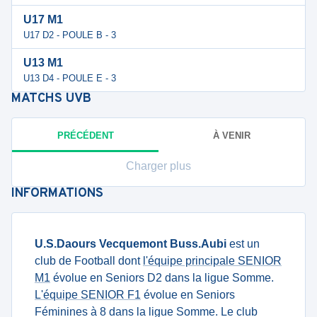
U17 M1
U17 D2 - POULE B - 3
U13 M1
U13 D4 - POULE E - 3
MATCHS
UVB
PRÉCÉDENT
À VENIR
Charger plus
INFORMATIONS
U.S.Daours Vecquemont Buss.Aubi
est un
club de Football dont
l'équipe principale SENIOR
M1
évolue en Seniors D2 dans la ligue Somme.
L'équipe SENIOR F1
évolue en Seniors
Féminines à 8 dans la ligue Somme. Le club