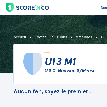
Nos 
Accueil
Football
Clubs
Ardennes
U.S
U13 M1
U.S.C. Nouvion S/Meuse
Aucun fan, soyez le premier !