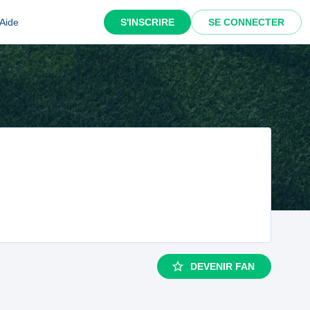
Aide
S'INSCRIRE
SE CONNECTER
DEVENIR FAN