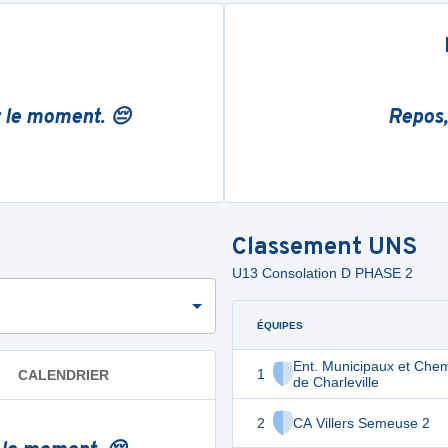
r le moment. 😔
Repos,
Classement
UNS
U13 Consolation D PHASE 2
ÉQUIPES
Ent. Municipaux et Che
1
CALENDRIER
de Charleville
2
CA Villers Semeuse 2