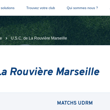
solutions
Trouvez votre club
Qui sommes nous ?
e
U.S.C. de La Rouvière Marseille
La Rouvière Marseille
MATCHS
UDRM