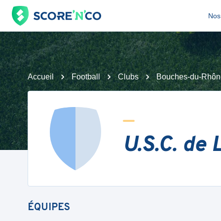
Nos 
Accueil
Football
Clubs
Bouches-du-Rhôn
U.S.C. de 
ÉQUIPES