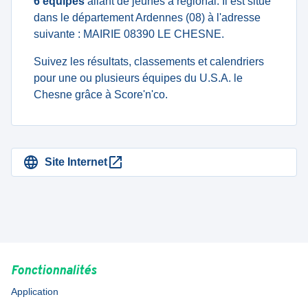
6 équipes
allant de jeunes à regional. Il est situé
dans le département Ardennes (08) à l'adresse
suivante : MAIRIE 08390 LE CHESNE.
Suivez les résultats, classements et calendriers
pour une ou plusieurs équipes du U.S.A. le
Chesne grâce à Score'n'co.
Site Internet
Fonctionnalités
Application