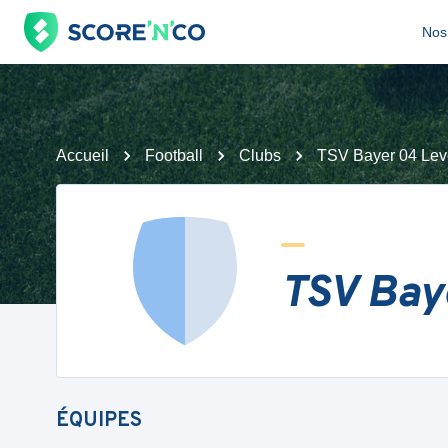
Nos 
Accueil
Football
Clubs
TSV Bayer 04 Lev
TSV Bay
ÉQUIPES