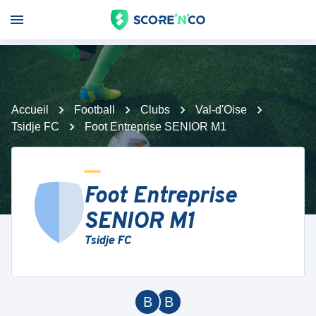
Accueil
Football
Clubs
Val-d'Oise
Tsidje FC
Foot Entreprise SENIOR M1
Foot Entreprise
SENIOR M1
Tsidje FC
B
B