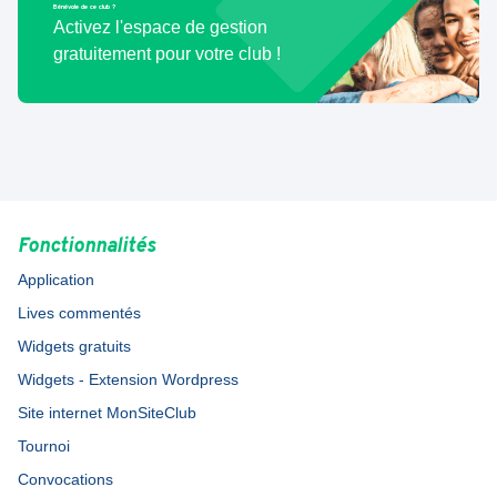
Bénévole de ce club ?
Activez l'espace de gestion
gratuitement pour votre club !
Fonctionnalités
Application
Lives commentés
Widgets gratuits
Widgets - Extension Wordpress
Site internet MonSiteClub
Tournoi
Convocations