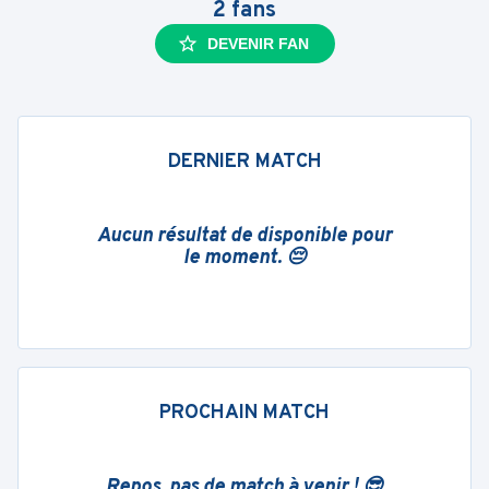
2
fans
DEVENIR FAN
DERNIER MATCH
Aucun résultat de disponible pour
le moment. 😔
PROCHAIN MATCH
Repos, pas de match à venir ! 😎