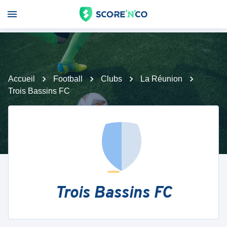
Accueil
Football
Clubs
La Réunion
Trois Bassins FC
Trois Bassins FC