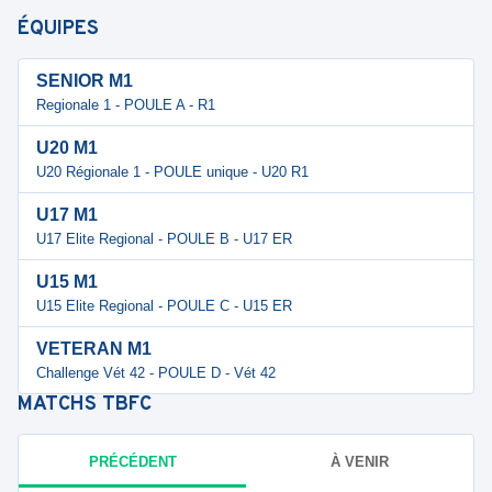
ÉQUIPES
SENIOR M1
Regionale 1 - POULE A - R1
U20 M1
U20 Régionale 1 - POULE unique - U20 R1
U17 M1
U17 Elite Regional - POULE B - U17 ER
U15 M1
U15 Elite Regional - POULE C - U15 ER
VETERAN M1
Challenge Vét 42 - POULE D - Vét 42
MATCHS
TBFC
PRÉCÉDENT
À VENIR