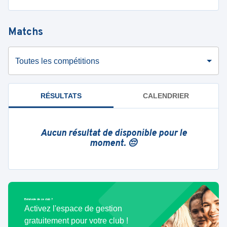
Matchs
Toutes les compétitions
RÉSULTATS
CALENDRIER
Aucun résultat de disponible pour le
moment. 😔
Bénévole de ce club ?
Activez l'espace de gestion
gratuitement pour votre club !