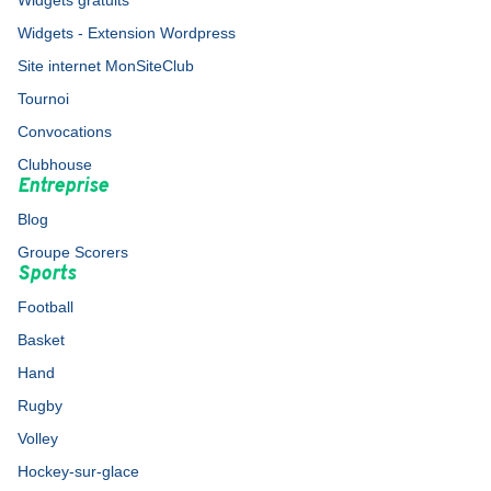
Widgets gratuits
Widgets - Extension Wordpress
Site internet MonSiteClub
Tournoi
Convocations
Clubhouse
Entreprise
Blog
Groupe Scorers
Sports
Football
Basket
Hand
Rugby
Volley
Hockey-sur-glace