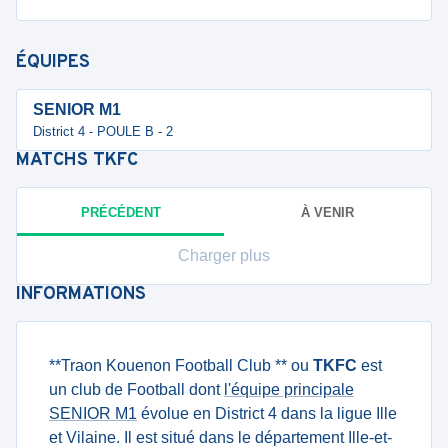
ÉQUIPES
SENIOR M1
District 4 - POULE B - 2
MATCHS
TKFC
PRÉCÉDENT
À VENIR
Charger plus
INFORMATIONS
**Traon Kouenon Football Club ** ou
TKFC
est
un club de Football dont
l'équipe principale
SENIOR M1
évolue en District 4 dans la ligue Ille
et Vilaine. Il est situé dans le département Ille-et-