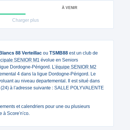
À VENIR
Charger plus
Blancs 88 Verteillac
ou
TSMB88
est un club de
incipale SENIOR M1
évolue en Seniors
ligue Dordogne-Périgord.
L'équipe SENIOR M2
emental 4 dans la ligue Dordogne-Périgord. Le
oluant au niveau departemental. Il est situé dans
 (24) à l'adresse suivante : SALLE POLYVALENTE
ssements et calendriers pour une ou plusieurs
 à Score'n'co.