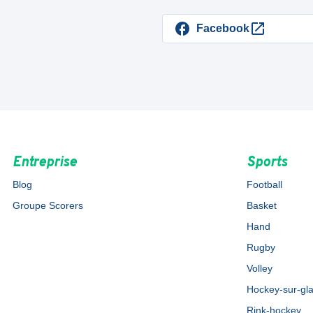
Facebook
Entreprise
Sports
Blog
Football
Groupe Scorers
Basket
Hand
Rugby
Volley
Hockey-sur-gl
Rink-hockey