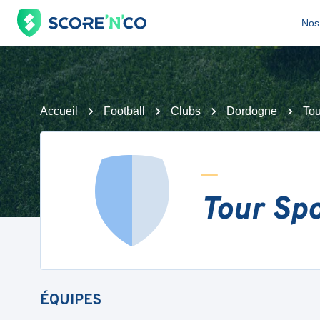
Nos 
Accueil
Football
Clubs
Dordogne
Tou
Tour Spo
ÉQUIPES