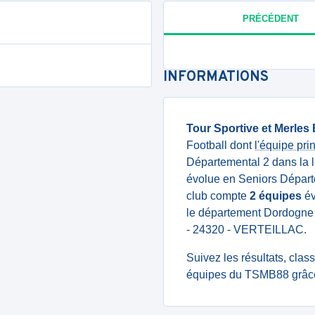
PRÉCÉDENT
INFORMATIONS
Tour Sportive et Merles 
Football dont
l'équipe pr
Départemental 2 dans la 
évolue en Seniors Départ
club compte
2 équipes
év
le département Dordogne
- 24320 - VERTEILLAC.
Suivez les résultats, cla
équipes du TSMB88 grâce