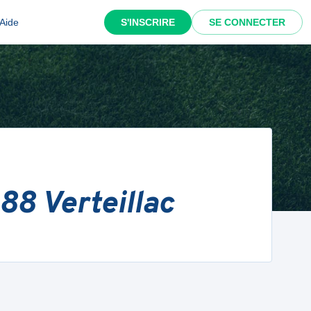
Aide
S'INSCRIRE
SE CONNECTER
88 Verteillac