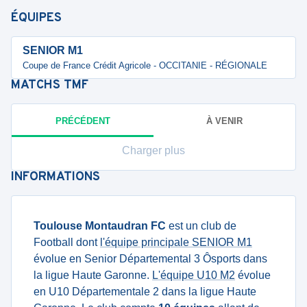
ÉQUIPES
SENIOR M1
Coupe de France Crédit Agricole - OCCITANIE - RÉGIONALE
MATCHS
TMF
PRÉCÉDENT
À VENIR
Charger plus
INFORMATIONS
Toulouse Montaudran FC
est un club de
Football dont
l'équipe principale SENIOR M1
évolue en Senior Départemental 3 Ôsports dans
la ligue Haute Garonne.
L'équipe U10 M2
évolue
en U10 Départementale 2 dans la ligue Haute