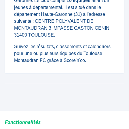
Garonne. Le club compte
10 équipes
allant de
jeunes à departemental. Il est situé dans le
département Haute-Garonne (31) à l'adresse
suivante : CENTRE POLYVALENT DE
MONTAUDRAN 3 IMPASSE GASTON GENIN
31400 TOULOUSE.
Suivez les résultats, classements et calendriers
pour une ou plusieurs équipes du Toulouse
Montaudran FC grâce à Score'n'co.
Fonctionnalités