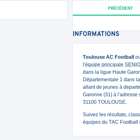
PRÉCÉDENT
INFORMATIONS
Toulouse AC Football
o
l'équipe principale SEN
dans la ligue Haute Garo
Départementale 1 dans la
allant de jeunes à departe
Garonne (31) à l'adress
31100 TOULOUSE.
Suivez les résultats, cla
équipes du TAC Football 