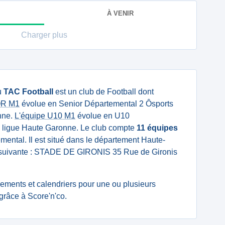
À VENIR
Charger plus
u
TAC Football
est un club de Football dont
IOR M1
évolue en Senior Départemental 2 Ôsports
nne.
L'équipe U10 M1
évolue en U10
 ligue Haute Garonne. Le club compte
11 équipes
mental. Il est situé dans le département Haute-
e suivante : STADE DE GIRONIS 35 Rue de Gironis
ssements et calendriers pour une ou plusieurs
grâce à Score'n'co.