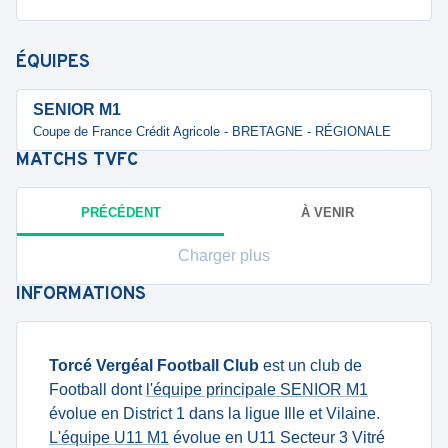
ÉQUIPES
SENIOR M1
Coupe de France Crédit Agricole - BRETAGNE - RÉGIONALE
MATCHS
TVFC
PRÉCÉDENT
À VENIR
Charger plus
INFORMATIONS
Torcé Vergéal Football Club
est un club de
Football dont
l'équipe principale SENIOR M1
évolue en District 1 dans la ligue Ille et Vilaine.
L'équipe U11 M1
évolue en U11 Secteur 3 Vitré