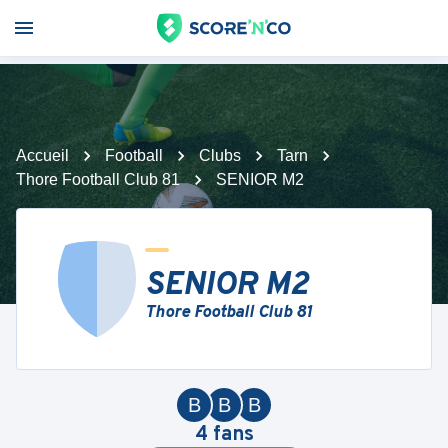
Accueil
Football
Clubs
Tarn
Thore Football Club 81
SENIOR M2
SENIOR M2
Thore Football Club 81
B
B
B
4
fans