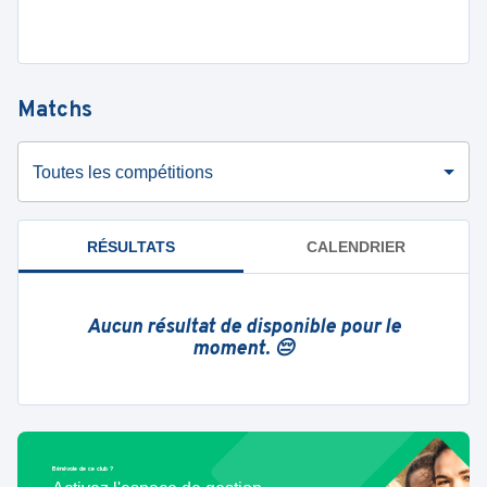
Matchs
Toutes les compétitions
RÉSULTATS
CALENDRIER
Aucun résultat de disponible pour le
moment. 😔
Bénévole de ce club ?