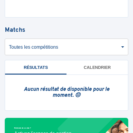
Matchs
Toutes les compétitions
RÉSULTATS
CALENDRIER
Aucun résultat de disponible pour le
moment. 😔
Bénévole de ce club ?