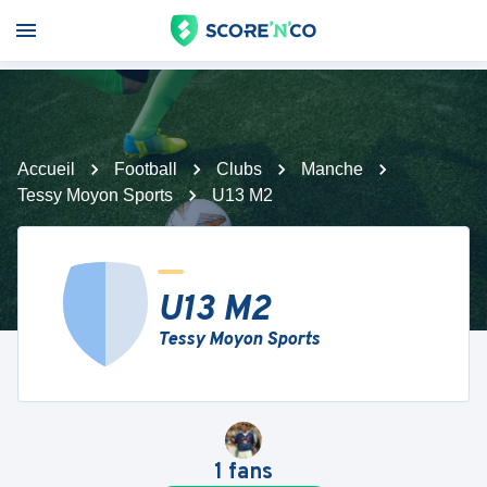
Accueil
Football
Clubs
Manche
Tessy Moyon Sports
U13 M2
U13 M2
Tessy Moyon Sports
1
fans