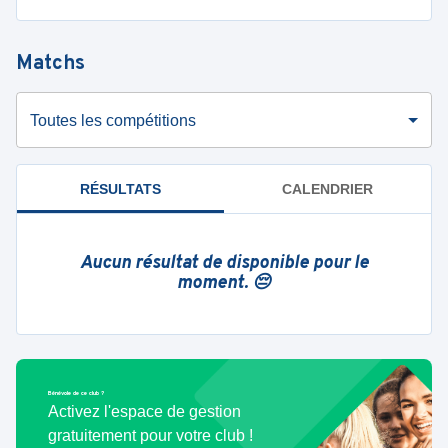
Matchs
Toutes les compétitions
RÉSULTATS
CALENDRIER
Aucun résultat de disponible pour le
moment. 😔
Bénévole de ce club ?
Activez l'espace de gestion
gratuitement pour votre club !