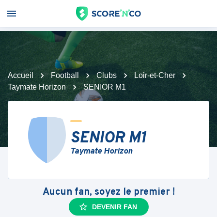
Accueil
Football
Clubs
Loir-et-Cher
Taymate Horizon
SENIOR M1
SENIOR M1
Taymate Horizon
Aucun fan, soyez le premier !
DEVENIR FAN