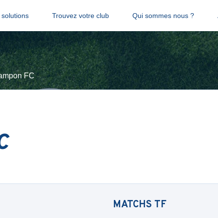
solutions
Trouvez votre club
Qui sommes nous ?
ampon FC
C
MATCHS
TF