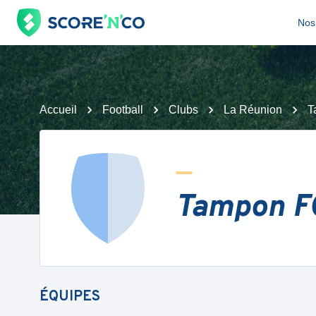
Nos 
Accueil
Football
Clubs
La Réunion
T
Tampon F
ÉQUIPES