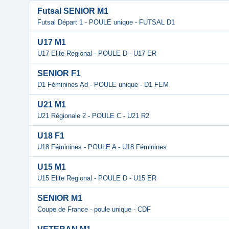
Futsal SENIOR M1
Futsal Départ 1 - POULE unique - FUTSAL D1
U17 M1
U17 Elite Regional - POULE D - U17 ER
SENIOR F1
D1 Féminines Ad - POULE unique - D1 FEM
U21 M1
U21 Régionale 2 - POULE C - U21 R2
U18 F1
U18 Féminines - POULE A - U18 Féminines
U15 M1
U15 Elite Regional - POULE D - U15 ER
SENIOR M1
Coupe de France - poule unique - CDF