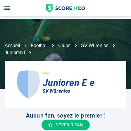
Accueil
Football
Clubs
SV Würenlos
Junioren E e
Junioren E e
SV Würenlos
Aucun fan, soyez le premier !
DEVENIR FAN