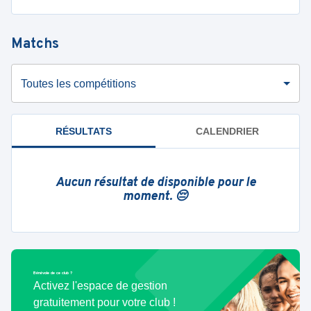
Matchs
Toutes les compétitions
RÉSULTATS
CALENDRIER
Aucun résultat de disponible pour le
moment. 😔
Bénévole de ce club ?
Activez l'espace de gestion
gratuitement pour votre club !