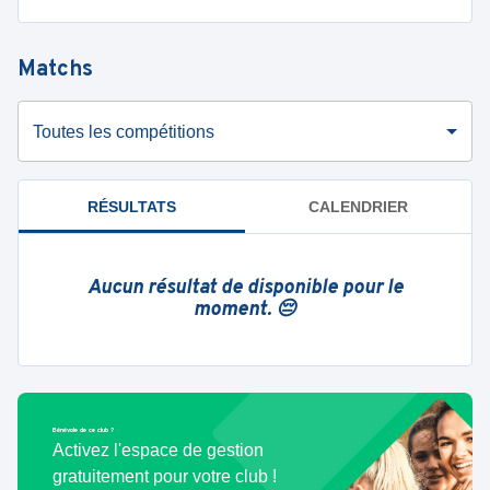
Matchs
Toutes les compétitions
RÉSULTATS
CALENDRIER
Aucun résultat de disponible pour le
moment. 😔
Bénévole de ce club ?
Activez l'espace de gestion
gratuitement pour votre club !