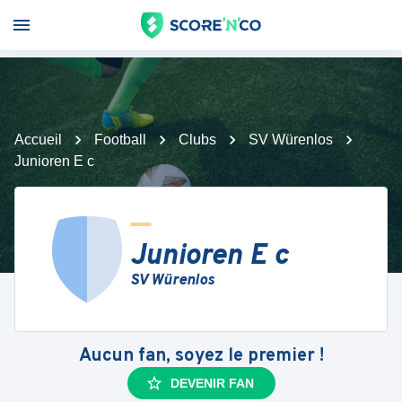
Accueil
Football
Clubs
SV Würenlos
Junioren E c
Junioren E c
SV Würenlos
Aucun fan, soyez le premier !
DEVENIR FAN