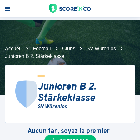
Accueil
Football
Clubs
SV Würenlos
Junioren B 2. Stärkeklasse
Junioren B 2.
Stärkeklasse
SV Würenlos
Aucun fan, soyez le premier !