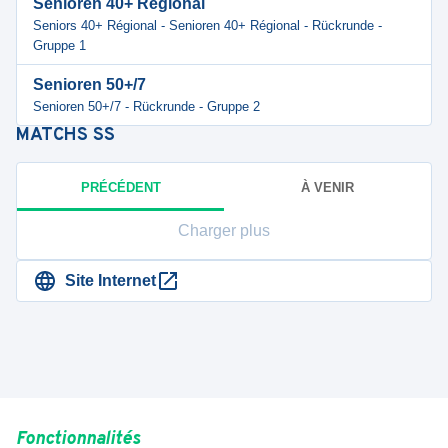
Senioren 40+ Regional
Seniors 40+ Régional - Senioren 40+ Régional - Rückrunde -
Gruppe 1
Senioren 50+/7
Senioren 50+/7 - Rückrunde - Gruppe 2
MATCHS
SS
PRÉCÉDENT
À VENIR
Charger plus
Site Internet
Fonctionnalités