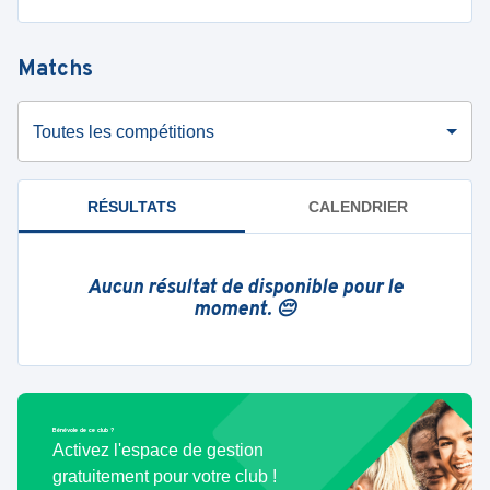
Matchs
Toutes les compétitions
RÉSULTATS
CALENDRIER
Aucun résultat de disponible pour le
moment. 😔
Bénévole de ce club ?
Activez l'espace de gestion
gratuitement pour votre club !