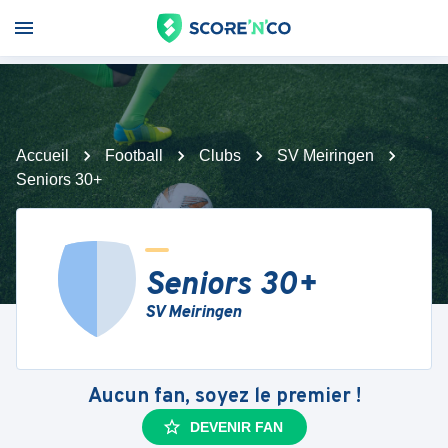
Accueil
Football
Clubs
SV Meiringen
Seniors 30+
Seniors 30+
SV Meiringen
Aucun fan, soyez le premier !
DEVENIR FAN