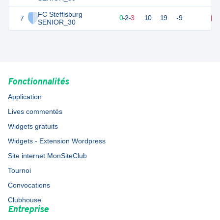
FC Steffisburg
7
2
5
0
-
2
-
3
10
19
-9
D
SENIOR_30
Fonctionnalités
Application
Lives commentés
Widgets gratuits
Widgets - Extension Wordpress
Site internet MonSiteClub
Tournoi
Convocations
Clubhouse
Entreprise