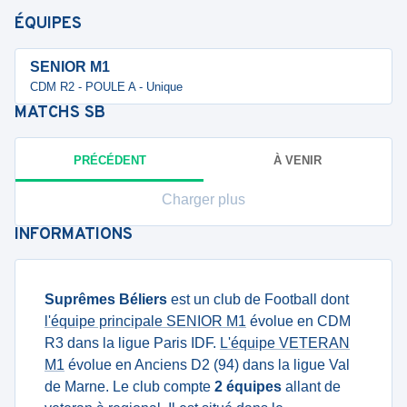
ÉQUIPES
SENIOR M1
CDM R2 - POULE A - Unique
MATCHS
SB
PRÉCÉDENT
À VENIR
Charger plus
INFORMATIONS
Suprêmes Béliers
est un club de Football dont
l'équipe principale SENIOR M1
évolue en CDM
R3 dans la ligue Paris IDF.
L'équipe VETERAN
M1
évolue en Anciens D2 (94) dans la ligue Val
de Marne. Le club compte
2 équipes
allant de