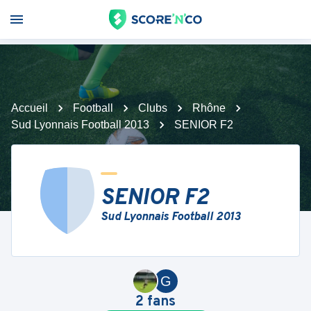
Accueil
Football
Clubs
Rhône
Sud Lyonnais Football 2013
SENIOR F2
SENIOR F2
Sud Lyonnais Football 2013
G
2
fans