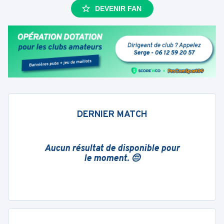
DEVENIR FAN
DERNIER MATCH
Aucun résultat de disponible pour
le moment. 😔