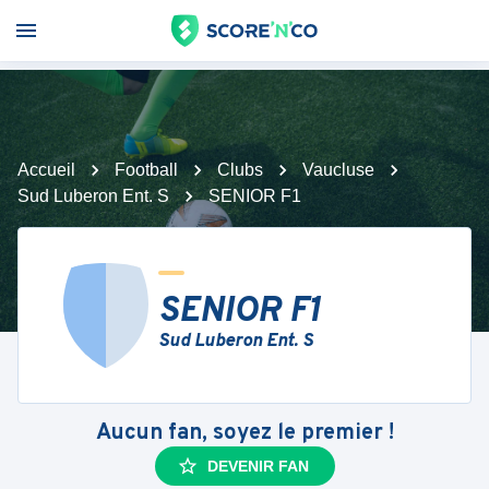
Accueil
Football
Clubs
Vaucluse
Sud Luberon Ent. S
SENIOR F1
SENIOR F1
Sud Luberon Ent. S
Aucun fan, soyez le premier !
DEVENIR FAN