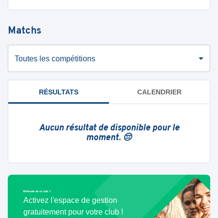
Matchs
Toutes les compétitions
RÉSULTATS
CALENDRIER
Aucun résultat de disponible pour le
moment. 😔
Bénévole de ce club ?
Activez l'espace de gestion
gratuitement pour votre club !