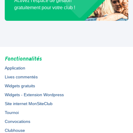
Activez l'espace de gestion
gratuitement pour votre club !
Fonctionnalités
Application
Lives commentés
Widgets gratuits
Widgets - Extension Wordpress
Site internet MonSiteClub
Tournoi
Convocations
Clubhouse