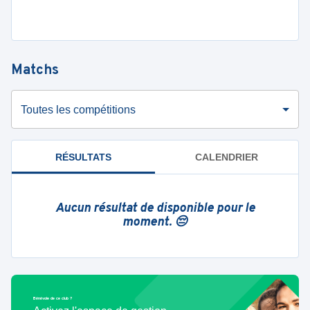
Matchs
Toutes les compétitions
RÉSULTATS
CALENDRIER
Aucun résultat de disponible pour le
moment. 😔
Bénévole de ce club ?