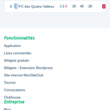
6
FC des Quatre Vallees
6
10
2
-
1
-
6
18
46
-28
D
D
Fonctionnalités
Application
Lives commentés
Widgets gratuits
Widgets - Extension Wordpress
Site internet MonSiteClub
Tournoi
Convocations
Clubhouse
Entreprise
Blog