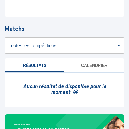
Matchs
Toutes les compétitions
RÉSULTATS
CALENDRIER
Aucun résultat de disponible pour le
moment. 😔
Bénévole de ce club ?