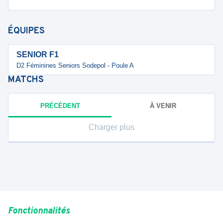
ÉQUIPES
SENIOR F1
D2 Féminines Seniors Sodepol - Poule A
MATCHS
PRÉCÉDENT
À VENIR
Charger plus
Fonctionnalités