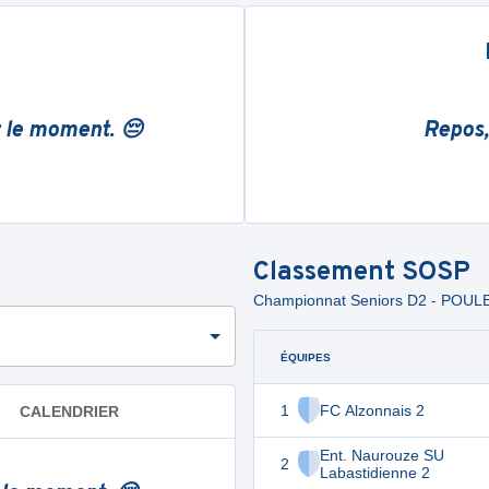
r le moment. 😔
Repos,
Classement
SOSP
Championnat Seniors D2 - POULE
ÉQUIPES
1
FC Alzonnais 2
CALENDRIER
Ent. Naurouze SU
2
Labastidienne 2