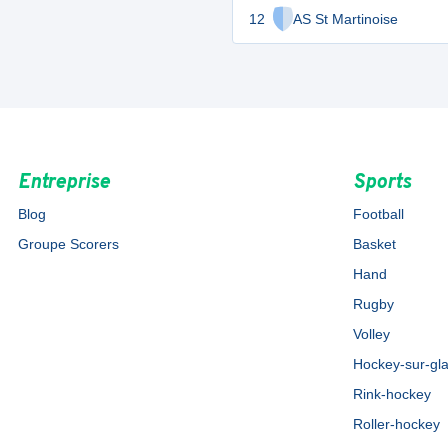
12
AS St Martinoise
Entreprise
Sports
Blog
Football
Groupe Scorers
Basket
Hand
Rugby
Volley
Hockey-sur-gl
Rink-hockey
Roller-hockey