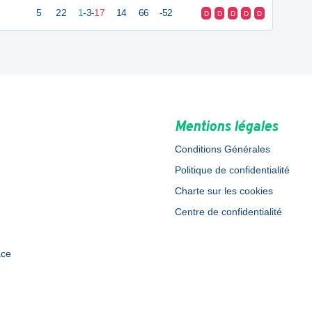
5
22
1
-
3
-
17
14
66
-52
D
D
D
D
D
Mentions légales
Conditions Générales
Politique de confidentialité
Charte sur les cookies
Centre de confidentialité
ace