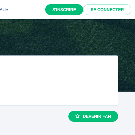
Aide
S'INSCRIRE
SE CONNECTER
DEVENIR FAN