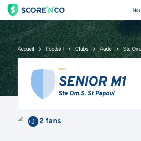
Nos 
Accueil
Football
Clubs
Aude
Ste Om.
SENIOR M1
Ste Om.S. St Papoul
2
fans
J