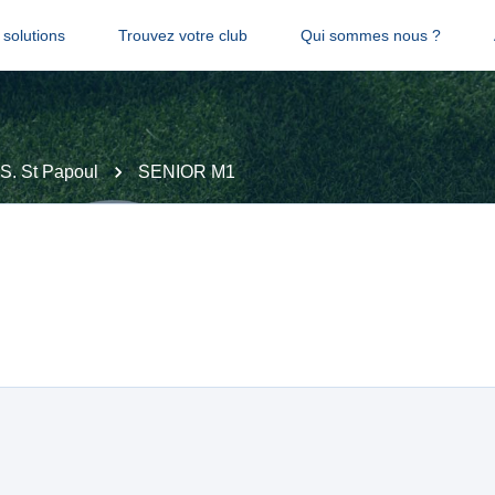
solutions
Trouvez votre club
Qui sommes nous ?
S. St Papoul
SENIOR M1