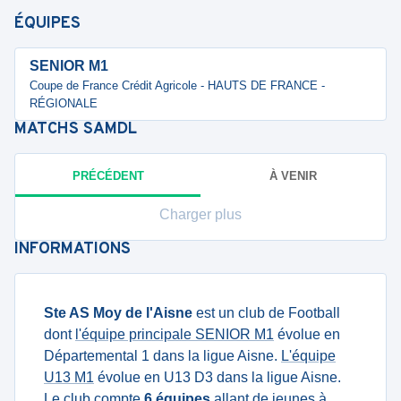
ÉQUIPES
SENIOR M1
Coupe de France Crédit Agricole - HAUTS DE FRANCE -
RÉGIONALE
MATCHS
SAMDL
PRÉCÉDENT
À VENIR
Charger plus
INFORMATIONS
Ste AS Moy de l'Aisne
est un club de Football
dont
l'équipe principale SENIOR M1
évolue en
Départemental 1 dans la ligue Aisne.
L'équipe
U13 M1
évolue en U13 D3 dans la ligue Aisne.
Le club compte
6 équipes
allant de jeunes à