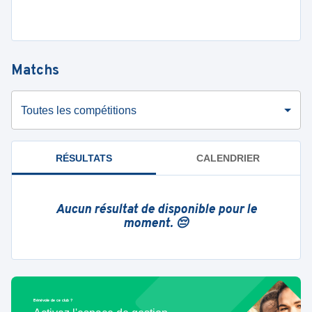
Matchs
Toutes les compétitions
RÉSULTATS
CALENDRIER
Aucun résultat de disponible pour le
moment. 😔
Bénévole de ce club ?