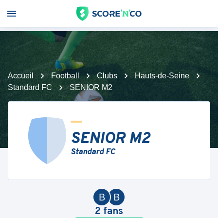
Accueil
Football
Clubs
Hauts-de-Seine
Standard FC
SENIOR M2
SENIOR M2
Standard FC
B
B
2
fans