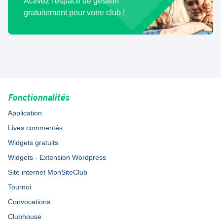
Activez l'espace de gestion
gratuitement pour votre club !
Fonctionnalités
Application
Lives commentés
Widgets gratuits
Widgets - Extension Wordpress
Site internet MonSiteClub
Tournoi
Convocations
Clubhouse