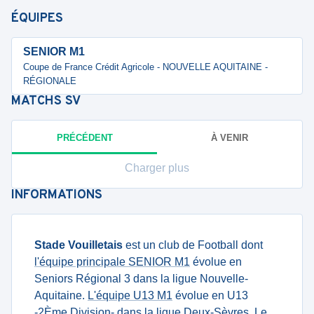
ÉQUIPES
SENIOR M1
Coupe de France Crédit Agricole - NOUVELLE AQUITAINE -
RÉGIONALE
MATCHS
SV
PRÉCÉDENT
À VENIR
Charger plus
INFORMATIONS
Stade Vouilletais
est un club de Football dont
l'équipe principale SENIOR M1
évolue en
Seniors Régional 3 dans la ligue Nouvelle-
Aquitaine.
L'équipe U13 M1
évolue en U13
-2Ème Division- dans la ligue Deux-Sèvres. Le