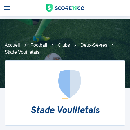
Accueil
Football
Clubs
Deux-Sèvres
Stade Vouilletais
Stade Vouilletais