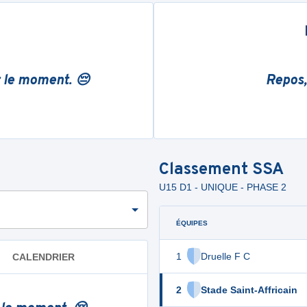
r le moment. 😔
Repos,
Classement
SSA
U15 D1 - UNIQUE - PHASE 2
ÉQUIPES
1
Druelle F C
CALENDRIER
2
Stade Saint-Affricain