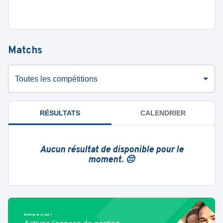
Matchs
Toutes les compétitions
RÉSULTATS
CALENDRIER
Aucun résultat de disponible pour le
moment. 😔
Bénévole de ce club ?