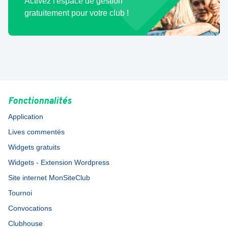
Activez l'espace de gestion
gratuitement pour votre club !
Fonctionnalités
Application
Lives commentés
Widgets gratuits
Widgets - Extension Wordpress
Site internet MonSiteClub
Tournoi
Convocations
Clubhouse