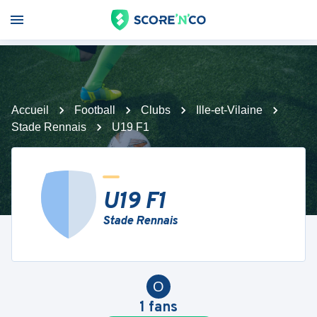
Accueil
Football
Clubs
Ille-et-Vilaine
Stade Rennais
U19 F1
U19 F1
Stade Rennais
O
1
fans