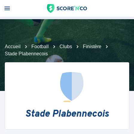
Accueil
Football
Clubs
Finistère
Stade Plabennecois
Stade Plabennecois