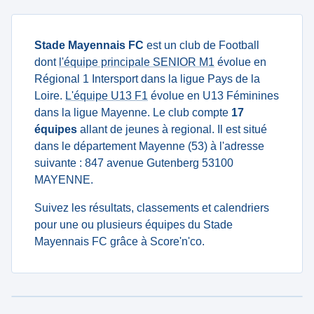
Stade Mayennais FC
est un club de Football
dont
l'équipe principale SENIOR M1
évolue en
Régional 1 Intersport dans la ligue Pays de la
Loire.
L'équipe U13 F1
évolue en U13 Féminines
dans la ligue Mayenne. Le club compte
17
équipes
allant de jeunes à regional. Il est situé
dans le département Mayenne (53) à l'adresse
suivante : 847 avenue Gutenberg 53100
MAYENNE.
Suivez les résultats, classements et calendriers
pour une ou plusieurs équipes du Stade
Mayennais FC grâce à Score'n'co.