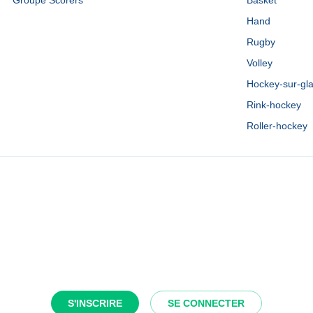
Groupe Scorers
Basket
Hand
Rugby
Volley
Hockey-sur-gl
Rink-hockey
Roller-hockey
S'INSCRIRE
SE CONNECTER