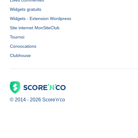
Lives commentés
Widgets gratuits
Widgets - Extension Wordpress
Site internet MonSiteClub
Tournoi
Convocations
Clubhouse
© 2014 -
2026
Score'n'co