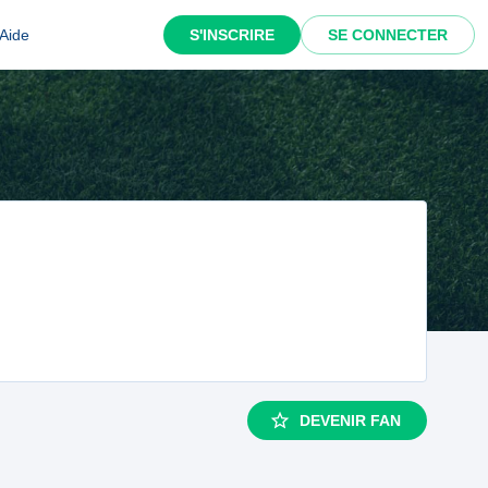
Aide
S'INSCRIRE
SE CONNECTER
DEVENIR FAN