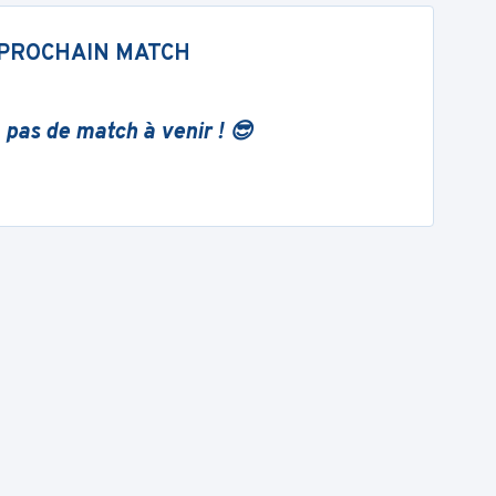
PROCHAIN MATCH
 pas de match à venir ! 😎