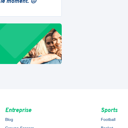
 le moment. 😔
Entreprise
Sports
Blog
Football