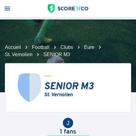
Accueil
Football
Clubs
Eure
St. Vernolien
SENIOR M3
SENIOR M3
St. Vernolien
J
1
fans