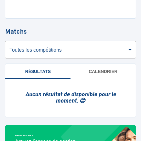
Matchs
Toutes les compétitions
RÉSULTATS
CALENDRIER
Aucun résultat de disponible pour le
moment. 😔
Bénévole de ce club ?