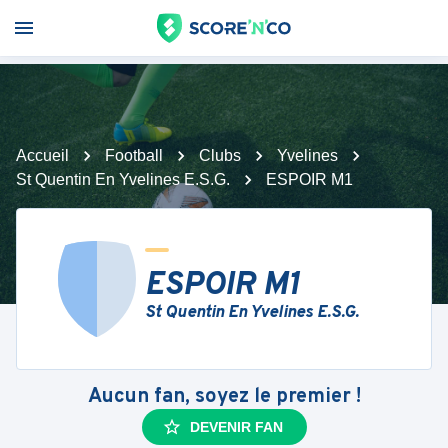
Accueil
Football
Clubs
Yvelines
St Quentin En Yvelines E.S.G.
ESPOIR M1
ESPOIR M1
St Quentin En Yvelines E.S.G.
Aucun fan, soyez le premier !
DEVENIR FAN