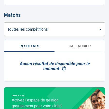
Matchs
Toutes les compétitions
RÉSULTATS
CALENDRIER
Aucun résultat de disponible pour le
moment. 😔
Bénévole de ce club ?
Activez l'espace de gestion
gratuitement pour votre club !