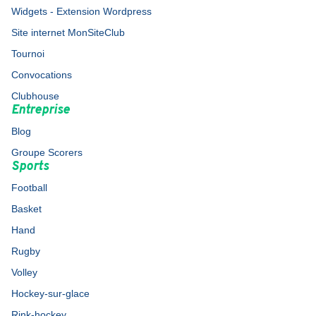
Widgets - Extension Wordpress
Site internet MonSiteClub
Tournoi
Convocations
Clubhouse
Entreprise
Blog
Groupe Scorers
Sports
Football
Basket
Hand
Rugby
Volley
Hockey-sur-glace
Rink-hockey