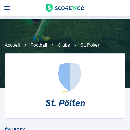
Accueil
Football
Clubs
St. Pölten
St. Pölten