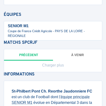
ÉQUIPES
SENIOR M1
Coupe de France Crédit Agricole - PAYS DE LA LOIRE -
RÉGIONALE
MATCHS
SPCRJF
PRÉCÉDENT
À VENIR
Charger plus
INFORMATIONS
St-Philbert Pont Ch. Reorthe Jaudonniere FC
est un club de Football dont
l'équipe principale
SENIOR M1
évolue en Départemental 3 dans la