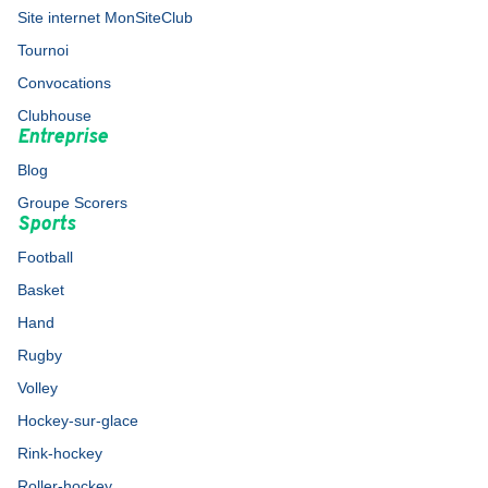
Site internet MonSiteClub
Tournoi
Convocations
Clubhouse
Entreprise
Blog
Groupe Scorers
Sports
Football
Basket
Hand
Rugby
Volley
Hockey-sur-glace
Rink-hockey
Roller-hockey