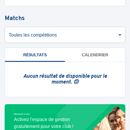
Matchs
Toutes les compétitions
RÉSULTATS
CALENDRIER
Aucun résultat de disponible pour le
moment. 😔
Bénévole de ce club ?
Activez l'espace de gestion
gratuitement pour votre club !