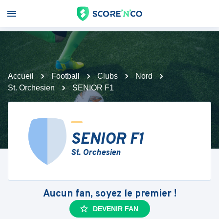
Accueil
Football
Clubs
Nord
St. Orchesien
SENIOR F1
SENIOR F1
St. Orchesien
Aucun fan, soyez le premier !
DEVENIR FAN