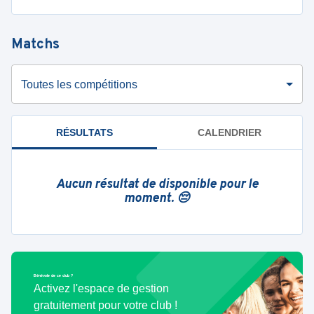
Matchs
Toutes les compétitions
RÉSULTATS
CALENDRIER
Aucun résultat de disponible pour le
moment. 😔
Bénévole de ce club ?
Activez l'espace de gestion
gratuitement pour votre club !