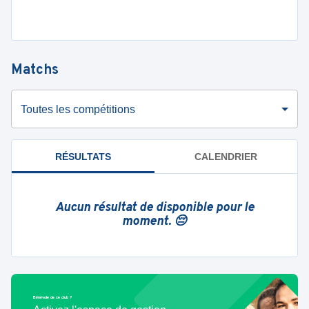
Matchs
Toutes les compétitions
RÉSULTATS
CALENDRIER
Aucun résultat de disponible pour le
moment. 😔
Bénévole de ce club ?