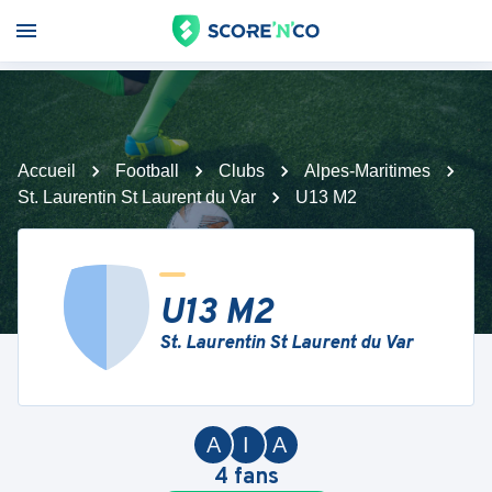
Accueil
Football
Clubs
Alpes-Maritimes
St. Laurentin St Laurent du Var
U13 M2
U13 M2
St. Laurentin St Laurent du Var
A
I
A
4
fans