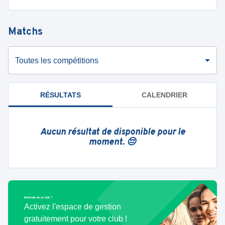
Matchs
Toutes les compétitions
RÉSULTATS
CALENDRIER
Aucun résultat de disponible pour le
moment. 😔
Bénévole de ce club ?
Activez l'espace de gestion
gratuitement pour votre club !