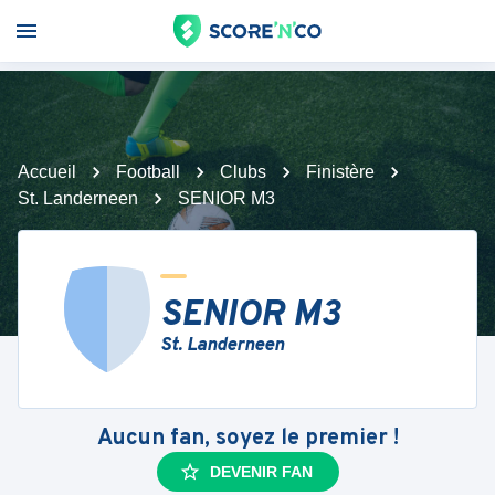
Accueil
Football
Clubs
Finistère
St. Landerneen
SENIOR M3
SENIOR M3
St. Landerneen
Aucun fan, soyez le premier !
DEVENIR FAN