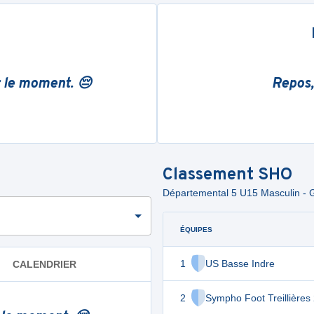
r le moment. 😔
Repos,
Classement
SHO
Départemental 5 U15 Masculin -
ÉQUIPES
1
US Basse Indre
CALENDRIER
2
Sympho Foot Treillières