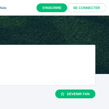
Aide
S'INSCRIRE
SE CONNECTER
DEVENIR FAN