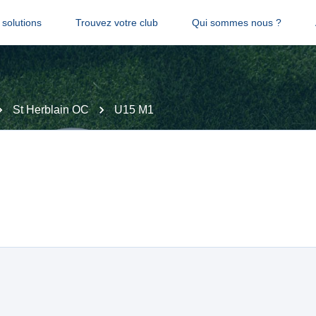
solutions
Trouvez votre club
Qui sommes nous ?
St Herblain OC
U15 M1