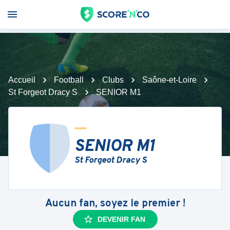
Accueil
Football
Clubs
Saône-et-Loire
St Forgeot Dracy S
SENIOR M1
SENIOR M1
St Forgeot Dracy S
Aucun fan, soyez le premier !
DEVENIR FAN