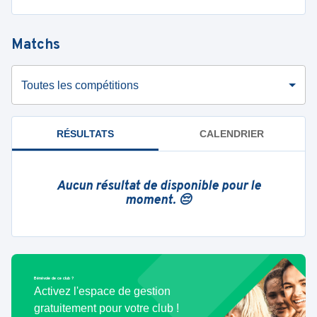
Matchs
Toutes les compétitions
RÉSULTATS
CALENDRIER
Aucun résultat de disponible pour le
moment. 😔
Bénévole de ce club ?
Activez l'espace de gestion
gratuitement pour votre club !