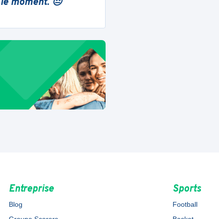
 le moment. 😔
Entreprise
Sports
Blog
Football