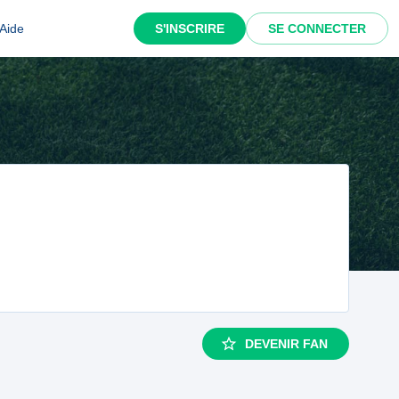
Aide
S'INSCRIRE
SE CONNECTER
DEVENIR FAN