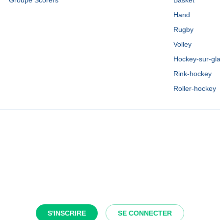
Groupe Scorers
Basket
Hand
Rugby
Volley
Hockey-sur-gl
Rink-hockey
Roller-hockey
S'INSCRIRE
SE CONNECTER