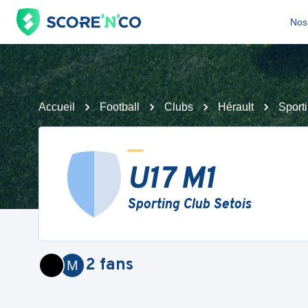
Nos 
Accueil
Football
Clubs
Hérault
Sport
U17 M1
Sporting Club Setois
2
fans
M