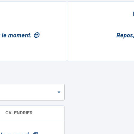
r le moment. 😔
Repos,
CALENDRIER