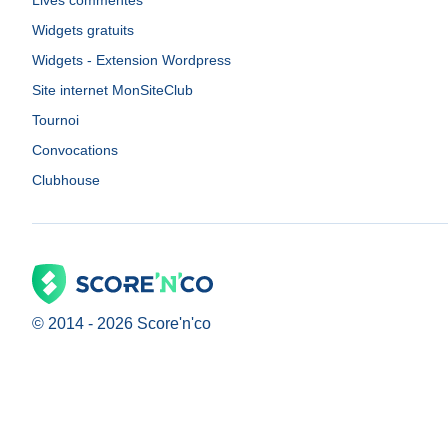
Lives commentés
Widgets gratuits
Widgets - Extension Wordpress
Site internet MonSiteClub
Tournoi
Convocations
Clubhouse
© 2014 -
2026
Score'n'co