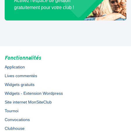
Activez l'espace de gestion
gratuitement pour votre club !
Fonctionnalités
Application
Lives commentés
Widgets gratuits
Widgets - Extension Wordpress
Site internet MonSiteClub
Tournoi
Convocations
Clubhouse