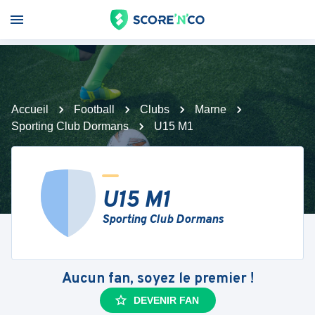
Accueil
Football
Clubs
Marne
Sporting Club Dormans
U15 M1
U15 M1
Sporting Club Dormans
Aucun fan, soyez le premier !
DEVENIR FAN