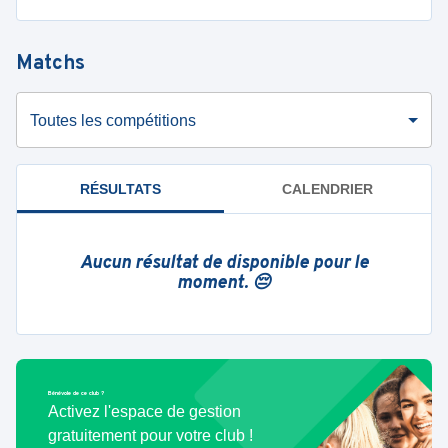
Matchs
Toutes les compétitions
RÉSULTATS
CALENDRIER
Aucun résultat de disponible pour le
moment. 😔
Bénévole de ce club ?
Activez l'espace de gestion
gratuitement pour votre club !